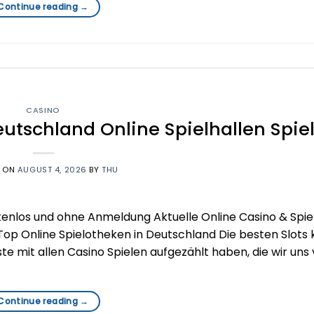
Continue reading
→
CASINO
eutschland Online Spielhallen Spie
D ON
AUGUST 4, 2026
BY
THU
stenlos und ohne Anmeldung Aktuelle Online Casino & Spi
op Online Spielotheken in Deutschland Die besten Slots 
te mit allen Casino Spielen aufgezählt haben, die wir uns
Continue reading
→