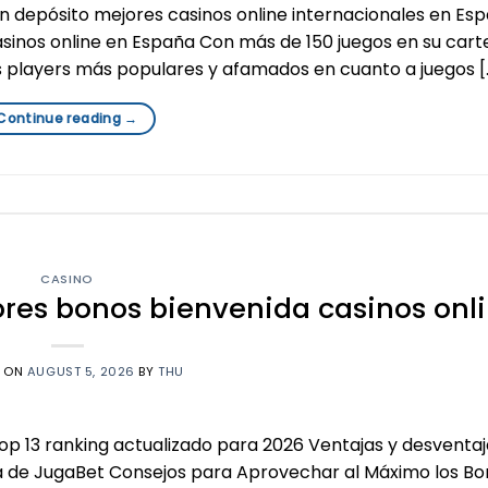
n depósito mejores casinos online internacionales en Es
casinos online en España Con más de 150 juegos en su cart
 players más populares y afamados en cuanto a juegos [
Continue reading
→
CASINO
res bonos bienvenida casinos onl
D ON
AUGUST 5, 2026
BY
THU
op 13 ranking actualizado para 2026 Ventajas y desventaj
a de JugaBet Consejos para Aprovechar al Máximo los Bo