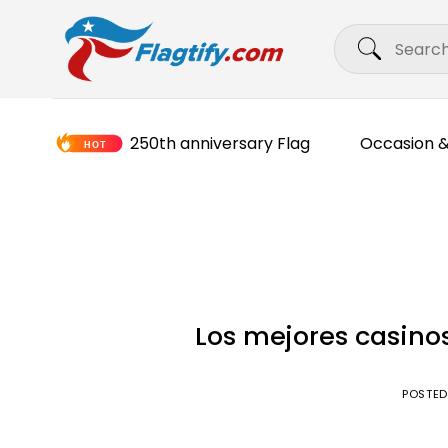
Skip
Search
to
for:
content
250th anniversary Flag
Occasion &
Los mejores casino
POSTE