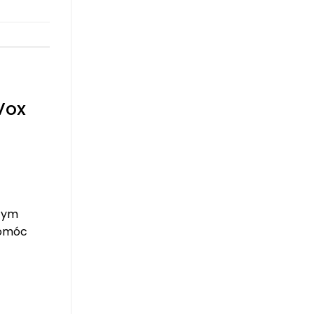
Vox
 tym
pomóc