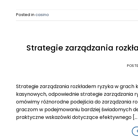
Posted in
casino
Strategie zarządzania rozk
POST
Strategie zarządzania rozkładem ryzyka w grach 
kasynowych, odpowiednie strategie zarządzania ry
omówimy różnorodne podejścia do zarządzania r
graczom w podejmowaniu bardziej świadomych decy
praktyczne wskazówki dotyczące efektywnego […