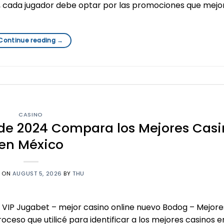
, cada jugador debe optar por las promociones que mejo
Continue reading
→
CASINO
 de 2024 Compara los Mejores Casi
en México
D ON
AUGUST 5, 2026
BY
THU
VIP Jugabet – mejor casino online nuevo Bodog – Mejore
oceso que utilicé para identificar a los mejores casinos e