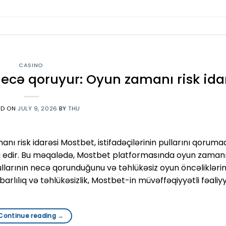
CASINO
 necə qoruyur: Oyun zamanı risk ida
ED ON
JULY 9, 2026
BY
THU
nı risk idarəsi Mostbet, istifadəçilərinin pullarını qoruma
q edir. Bu məqalədə, Mostbet platformasında oyun zamanı
 pullarının necə qorunduğunu və təhlükəsiz oyun öncəliklərini
arlılıq və təhlükəsizlik, Mostbet-in müvəffəqiyyətli fəaliy
Continue reading
→