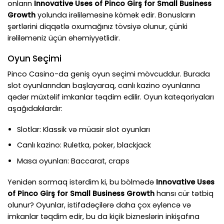
onların
Innovative Uses of Pinco Girş for Small Business
Growth
yolunda irəliləməsinə kömək edir. Bonusların
şərtlərini diqqətlə oxumağınız tövsiyə olunur, çünki
irəliləməniz üçün əhəmiyyətlidir.
Oyun Seçimi
Pinco Casino-da geniş oyun seçimi mövcuddur. Burada
slot oyunlarından başlayaraq, canlı kazino oyunlarına
qədər müxtəlif imkanlar təqdim edilir. Oyun kateqoriyaları
aşağıdakılardır:
Slotlar: Klassik və müasir slot oyunları
Canlı kazino: Ruletka, poker, blackjack
Masa oyunları: Baccarat, craps
Yenidən sormaq istərdim ki, bu bölmədə
Innovative Uses
of Pinco Girş for Small Business Growth
hansı cür tətbiq
olunur? Oyunlar, istifadəçilərə daha çox əyləncə və
imkanlar təqdim edir, bu da kiçik bizneslərin inkişafına