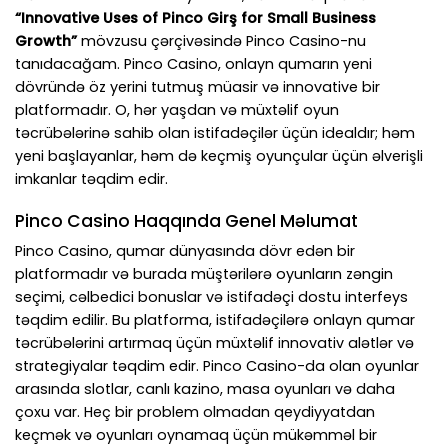
“Innovative Uses of Pinco Girş for Small Business
Growth”
mövzusu çərçivəsində Pinco Casino-nu
tanıdacağam. Pinco Casino, onlayn qumarın yeni
dövründə öz yerini tutmuş müasir və innovative bir
platformadır. O, hər yaşdan və müxtəlif oyun
təcrübələrinə sahib olan istifadəçilər üçün idealdır; həm
yeni başlayanlar, həm də keçmiş oyunçular üçün əlverişli
imkanlar təqdim edir.
Pinco Casino Haqqında Genel Məlumat
Pinco Casino, qumar dünyasında dövr edən bir
platformadır və burada müştərilərə oyunların zəngin
seçimi, cəlbedici bonuslar və istifadəçi dostu interfeys
təqdim edilir. Bu platforma, istifadəçilərə onlayn qumar
təcrübələrini artırmaq üçün müxtəlif innovativ alətlər və
strategiyalar təqdim edir. Pinco Casino-da olan oyunlar
arasında slotlar, canlı kazino, masa oyunları və daha
çoxu var. Heç bir problem olmadan qeydiyyatdan
keçmək və oyunları oynamaq üçün mükəmməl bir