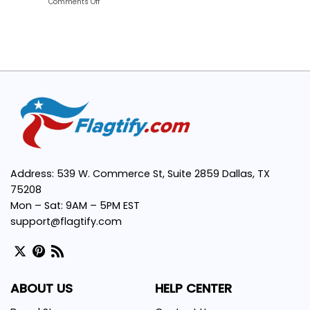
on
Comments Off
Tətbiqi
онлайн-
Pinco-
Cihazınız
казино
nun
üçün
E-
Təhlükəsizdirmi?
Ticarət
Həllərinin
İnkişafındakı
Rolu:
Online
Casino
Brendi
Yoxlama
Address: 539 W. Commerce St, Suite 2859 Dallas, TX
75208
Mon – Sat: 9AM – 5PM EST
support@flagtify.com
ABOUT US
HELP CENTER