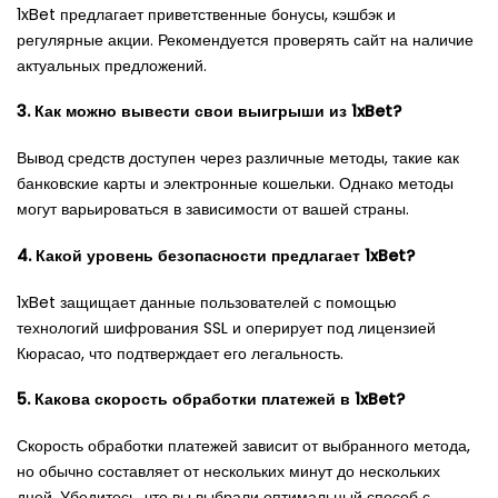
1xBet предлагает приветственные бонусы, кэшбэк и
регулярные акции. Рекомендуется проверять сайт на наличие
актуальных предложений.
3. Как можно вывести свои выигрыши из 1xBet?
Вывод средств доступен через различные методы, такие как
банковские карты и электронные кошельки. Однако методы
могут варьироваться в зависимости от вашей страны.
4. Какой уровень безопасности предлагает 1xBet?
1xBet защищает данные пользователей с помощью
технологий шифрования SSL и оперирует под лицензией
Кюрасао, что подтверждает его легальность.
5. Какова скорость обработки платежей в 1xBet?
Скорость обработки платежей зависит от выбранного метода,
но обычно составляет от нескольких минут до нескольких
дней. Убедитесь, что вы выбрали оптимальный способ с