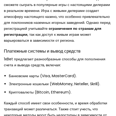
сможете сыграть в популярные игры с настоящими дилерами
в реальном времени. Игра с живыми дилерами создает
атмосферу настоящего казино, что особенно привлекательно
для поклонников наземных игорных заведений. Однако перед
регистрацией учитывайте
ограничения по странам для
регистрации
, так как доступ к живым играм может
варьироваться в зависимости от региона.
Платежные системы и вывод средств
1xBet предлагает разнообразные способы для пополнения
счета и вывода средств, включая:
Банковские карты (Visa, MasterCard).
Электронные кошельки (WebMoney, Neteller, Skrill).
Криптовалюты (Bitcoin, Ethereum).
Каждый способ имеет свои особенности, и время обработки
транзакций может различаться. Также стоит учесть, что
некоторые методы могут быть недоступны в зависимости от