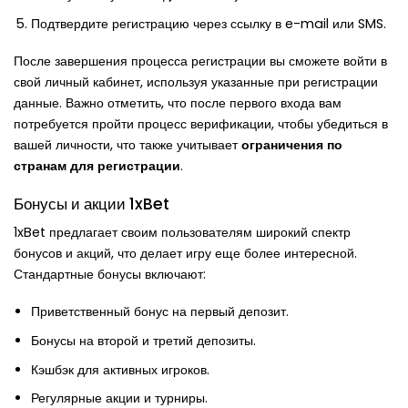
Подтвердите регистрацию через ссылку в e-mail или SMS.
После завершения процесса регистрации вы сможете войти в
свой личный кабинет, используя указанные при регистрации
данные. Важно отметить, что после первого входа вам
потребуется пройти процесс верификации, чтобы убедиться в
вашей личности, что также учитывает
ограничения по
странам для регистрации
.
Бонусы и акции 1xBet
1xBet предлагает своим пользователям широкий спектр
бонусов и акций, что делает игру еще более интересной.
Стандартные бонусы включают:
Приветственный бонус на первый депозит.
Бонусы на второй и третий депозиты.
Кэшбэк для активных игроков.
Регулярные акции и турниры.