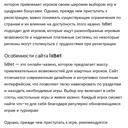
которое привлекает игроков своим широким выбором игр и
щедрыми бонусами. Однако, прежде чем приступить к
регистрации, важно понимать существующие ограничения по
странам и их влияние на доступность этого казино. 1xBet
подходит для игроков, которые ищут разнообразные игровые
возможности и надежные платежные системы, но некоторые
регионы могут столкнуться с трудностями при регистрации.
Особенности сайта 1xBet
1xBet — это онлайн-казино, которое предлагает массу
привлекательных возможностей для азартных игроков. Сайт
отличается современным дизайном и интуитивно понятным
интерфейсом, что позволяет легко навигировать по разделам
и находить необходимые игры. Выбор игр включает в себя
слоты, настольные игры и живое казино. Каждый игрок сможет
найти что-то для себя благодаря регулярно обновляющимся
играм и турнирам.
Однако, прежде чем приступать к игре, рекомендуется