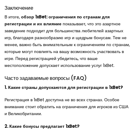
Заключение
В итоге,
обзор 1xBet: ограничения по странам для
регистрации и их влияние
показывает, что это азартное
заведение подходит для большинства любителей азартных
игр, благодаря разнообразию игр и щедрым бонусам. Тем не
менее, важно быть внимательным к ограничениям по странам,
которые могут повлиять на вашу возможность участвовать в
игре. Перед регистрацией убедитесь, что ваше
местоположение допускает использование услуг 1xBet.
Часто задаваемые вопросы (FAQ)
1. Какие страны допускаются для регистрации в 1xBet?
Регистрация в 1xBet доступна не во всех странах. Особое
внимание стоит обратить на ограничения для игроков из США
и Великобритании.
2. Какие бонусы предлагает 1xBet?