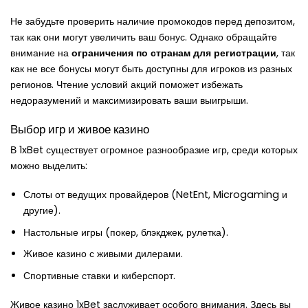
Не забудьте проверить наличие промокодов перед депозитом,
так как они могут увеличить ваш бонус. Однако обращайте
внимание на
ограничения по странам для регистрации
, так
как не все бонусы могут быть доступны для игроков из разных
регионов. Чтение условий акций поможет избежать
недоразумений и максимизировать ваши выигрыши.
Выбор игр и живое казино
В 1xBet существует огромное разнообразие игр, среди которых
можно выделить:
Слоты от ведущих провайдеров (NetEnt, Microgaming и
другие).
Настольные игры (покер, блэкджек, рулетка).
Живое казино с живыми дилерами.
Спортивные ставки и киберспорт.
Живое казино 1xBet заслуживает особого внимания. Здесь вы