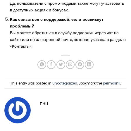
Да, пользователи с промо-кодами также могут участвовать
в доступных акциях и бонусах.
Как связаться с поддержкой, если возникнут
проблемы?
Вы можете обратиться в службу поддержки через чат на
сайте или по электронной почте, которая указана в разделе
«Контакты».
This entry was posted in
Uncategorized
. Bookmark the
permalink
.
THU