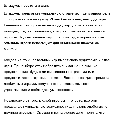
Блэкджек: простота и шанс
Блэкджек предлагает уникальную стратегию, где главная цель
– собрать карты на сумму 21 или ближе к ней, чем у дилера.
Решения о том, брать ли еще одну карту или оставаться с
текущей, создают динамику, которая привлекает множество
игроков. Подсчитывание карт – это метод, который многие
опытные игроки используют для увеличения шансов на
выигрыш.
Каждая из этих настольных игр имеет свою аудиторию и стиль
игры. При выборе стоит обратить внимание на личные
предпочтения: будьте ли вы склонны к стратегии или
предпочитаете азартный элемент. Важно проводить время за
любимыми играми, получая от них максимальное
удовольствие и соблюдать умеренность.
Независимо от того, к какой игре вы тяготеете, все они
предлагают уникальные возможности для взаимодействия с
другими игроками. Эмоции и напряжение дают понять, что