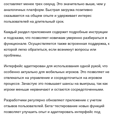
составляет менее трех секунд. Это значительно выше, чем у
аналогичных платформ. Быстрая загрузка позитивно
сказывается на общем опыте и удерживает интерес
пользователей на длительный срок.
Каждый раздел приложения содержит подробные инструкции
и подсказки, что позволяет новичкам уверенно разбираться в
функционале. Осуществляется также встроенная поддержка, к
которой легко обратиться, если возникнут вопросы или
проблемы.
Интерфейс адаптирован для использования одной рукой, что
особенно актуально для мобильных игроков. Это позволяет не
отвлекаться на управление и сосредоточиться на игровом
процессе. Зачастую это повышает шансы на выигрыш, так как
игроки меньше нервничают и остаются сосредоточенными.
Разработчики регулярно обновляют приложение с учетом
отзывов пользователей. Бета-тестирование новых функций
позволяет улучшить опыт и адаптировать интерфейс под