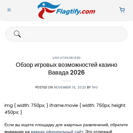
Skip
to
content
Search
for:
UNCATEGORIZED
Обзор игровых возможностей казино
Вавада 2026
POSTED ON
NOVEMBER 15, 2023
BY
THU
img { width: 750px; } iframe.movie { width: 750px; height:
450px; }
Если вы ищете площадку для азартных развлечений, обратите
внимание на
вавада официальный сайт
. Это отличный