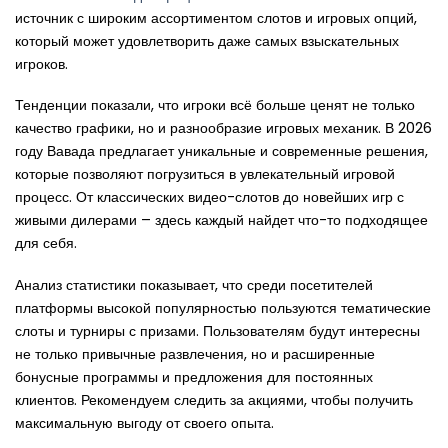
источник с широким ассортиментом слотов и игровых опций,
который может удовлетворить даже самых взыскательных
игроков.
Тенденции показали, что игроки всё больше ценят не только
качество графики, но и разнообразие игровых механик. В 2026
году Вавада предлагает уникальные и современные решения,
которые позволяют погрузиться в увлекательный игровой
процесс. От классических видео-слотов до новейших игр с
живыми дилерами – здесь каждый найдет что-то подходящее
для себя.
Анализ статистики показывает, что среди посетителей
платформы высокой популярностью пользуются тематические
слоты и турниры с призами. Пользователям будут интересны
не только привычные развлечения, но и расширенные
бонусные программы и предложения для постоянных
клиентов. Рекомендуем следить за акциями, чтобы получить
максимальную выгоду от своего опыта.