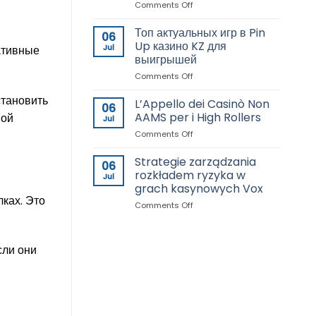
on
Comments Off
Enterprises:
Jak
A
zůstat
Comprehensive
Топ актуальных игр в Pin
06
informovaný
Guide
Up казино KZ для
Jul
ативные
o
выигрышей
novinkách
on
Comments Off
v
Топ
aplikaci
становить
актуальных
Mostbet
L’Appello dei Casinò Non
06
игр
AAMS per i High Rollers
ной
Jul
в
on
Comments Off
Pin
L’Appello
Up
dei
Strategie zarządzania
казино
06
Casinò
KZ
rozkładem ryzyka w
Jul
Non
для
grach kasynowych Vox
AAMS
выигрышей
ках. Это
on
Comments Off
per
Strategie
i
zarządzania
High
rozkładem
Rollers
сли они
ryzyka
w
grach
kasynowych
Vox