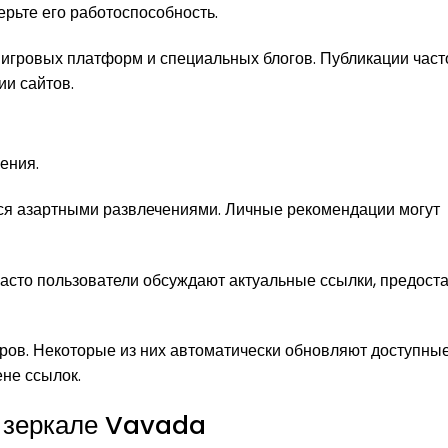
ерьте его работоспособность.
 игровых платформ и специальных блогов. Публикации част
и сайтов.
ения.
ется азартными развлечениями. Личные рекомендации могут
асто пользователи обсуждают актуальные ссылки, предост
ров. Некоторые из них автоматически обновляют доступны
не ссылок.
а зеркале Vavada