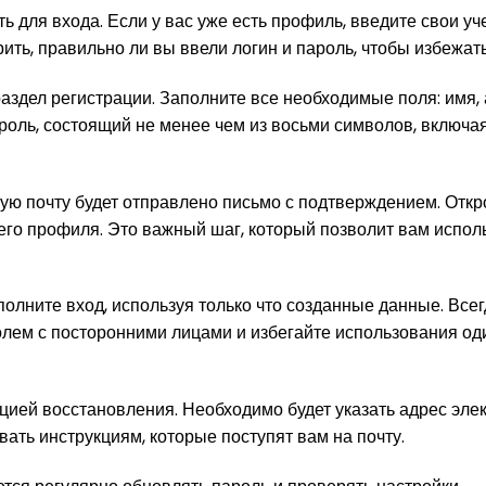
ь для входа. Если у вас уже есть профиль, введите свои у
ить, правильно ли вы ввели логин и пароль, чтобы избежат
 раздел регистрации. Заполните все необходимые поля: имя,
роль, состоящий не менее чем из восьми символов, включ
ю почту будет отправлено письмо с подтверждением. Откр
его профиля. Это важный шаг, который позволит вам испол
олните вход, используя только что созданные данные. Всег
олем с посторонними лицами и избегайте использования о
пцией восстановления. Необходимо будет указать адрес эле
овать инструкциям, которые поступят вам на почту.