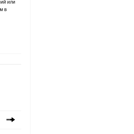
ний или
м в
ь