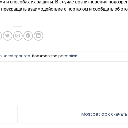
и и способах их защиты. В случае возникновения подозре
прекращать взаимодействие с порталом и сообщать об это
in
Uncategorized
. Bookmark the
permalink
.
Mostbet apk скачат