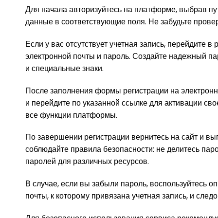
Для начала авторизуйтесь на платформе, выбрав пут
данные в соответствующие поля. Не забудьте провер
Если у вас отсутствует учетная запись, перейдите в
электронной почты и пароль. Создайте надежный па
и специальные знаки.
После заполнения формы регистрации на электронну
и перейдите по указанной ссылке для активации сво
все функции платформы.
По завершении регистрации вернитесь на сайт и вып
соблюдайте правила безопасности: не делитесь пар
паролей для различных ресурсов.
В случае, если вы забыли пароль, воспользуйтесь о
почты, к которому привязана учетная запись, и след