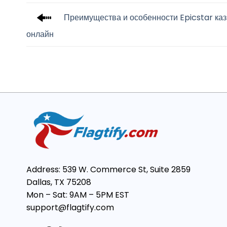
Преимущества и особенности Epicstar ка
онлайн
Address: 539 W. Commerce St, Suite 2859
Dallas, TX 75208
Mon – Sat: 9AM – 5PM EST
support@flagtify.com