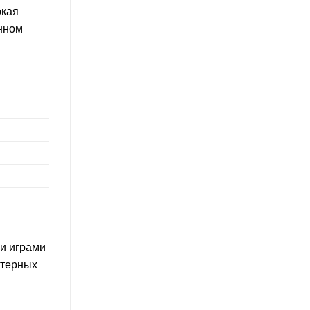
окая
нном
ми играми
ктерных