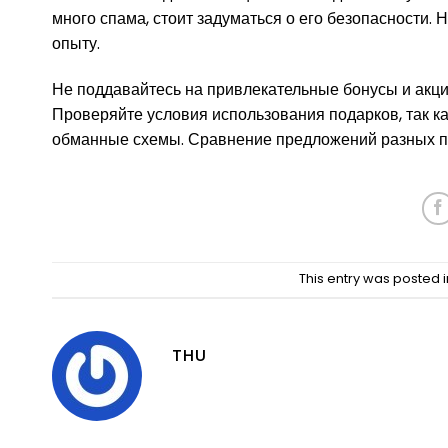
много спама, стоит задуматься о его безопасности
опыту.
Не поддавайтесь на привлекательные бонусы и акци
Проверяйте условия использования подарков, так к
обманные схемы. Сравнение предложений разных п
This entry was posted 
THU