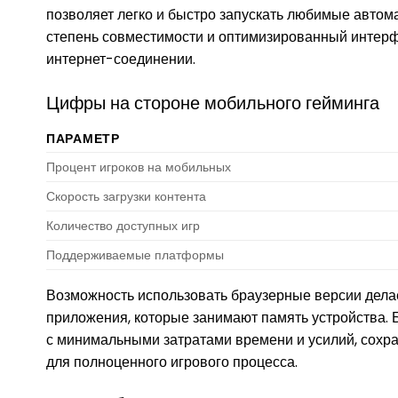
позволяет легко и быстро запускать любимые автом
степень совместимости и оптимизированный интерф
интернет-соединении.
Цифры на стороне мобильного гейминга
ПАРАМЕТР
Процент игроков на мобильных
Скорость загрузки контента
Количество доступных игр
Поддерживаемые платформы
Возможность использовать браузерные версии делает
приложения, которые занимают память устройства. 
с минимальными затратами времени и усилий, сохра
для полноценного игрового процесса.