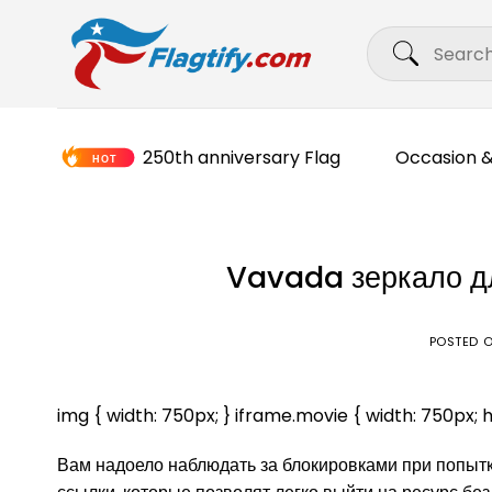
Skip
Search
to
for:
content
250th anniversary Flag
Occasion &
Vavada зеркало д
POSTED 
img { width: 750px; } iframe.movie { width: 750px; h
Вам надоело наблюдать за блокировками при попыт