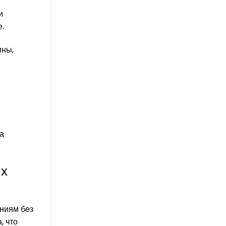
и
.
ины,
а
ых
ниям без
, что