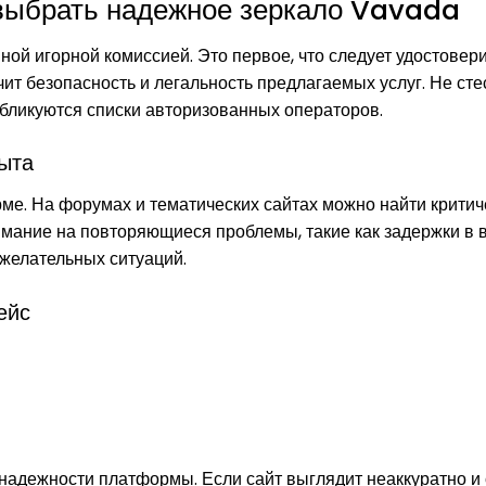
 выбрать надежное зеркало Vavada
ной игорной комиссией. Это первое, что следует удостовер
ит безопасность и легальность предлагаемых услуг. Не сте
бликуются списки авторизованных операторов.
пыта
ме. На форумах и тематических сайтах можно найти критич
имание на повторяющиеся проблемы, такие как задержки в 
ежелательных ситуаций.
ейс
 надежности платформы. Если сайт выглядит неаккуратно и