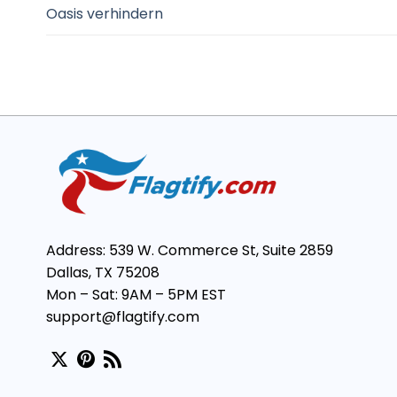
Oasis verhindern
Address: 539 W. Commerce St, Suite 2859
Dallas, TX 75208
Mon – Sat: 9AM – 5PM EST
support@flagtify.com