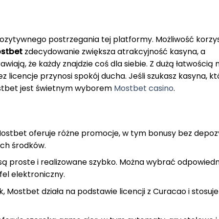
pozytywnego postrzegania tej platformy. Możliwość korzys
stbet
zdecydowanie zwiększa atrakcyjność kasyna, a
wiają, że każdy znajdzie coś dla siebie. Z dużą łatwością 
licencje przynosi spokój ducha. Jeśli szukasz kasyna, kt
ostbet jest świetnym wyborem
Mostbet casino
.
ostbet oferuje różne promocje, w tym bonusy bez depoz
ych środków.
są proste i realizowane szybko. Można wybrać odpowiedn
el elektroniczny.
, Mostbet działa na podstawie licencji z Curacao i stosuje