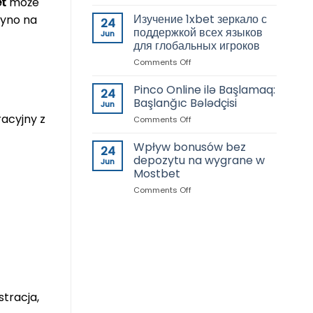
t
może
“versuche
Addım-
Dein
Изучение 1xbet зеркало с
addım
syno na
24
Glück
Bələdçi
поддержкой всех языков
Jun
Und
для глобальных игроков
Gewinne
on
Comments Off
Jetzt
Изучение
Gleich!
1xbet
Pinco Online ilə Başlamaq:
24
зеркало
Başlanğıc Bələdçisi
Jun
с
racyjny z
on
Comments Off
поддержкой
Pinco
всех
Online
Wpływ bonusów bez
языков
24
ilə
для
depozytu na wygrane w
Jun
Başlamaq:
глобальных
Mostbet
Başlanğıc
игроков
on
Comments Off
Bələdçisi
Wpływ
bonusów
bez
depozytu
na
wygrane
w
Mostbet
stracja,