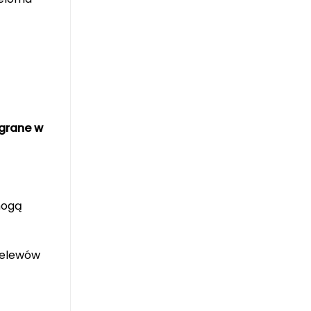
grane w
mogą
zelewów