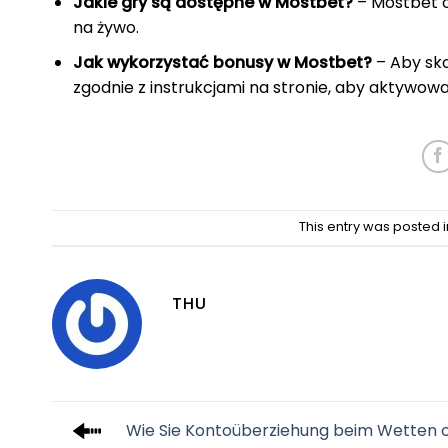
Jakie gry są dostępne w Mostbet?
– Mostbet o
na żywo.
Jak wykorzystać bonusy w Mostbet?
– Aby sko
zgodnie z instrukcjami na stronie, aby aktywowa
This entry was posted 
THU
Wie Sie Kontoüberziehung beim Wetten 