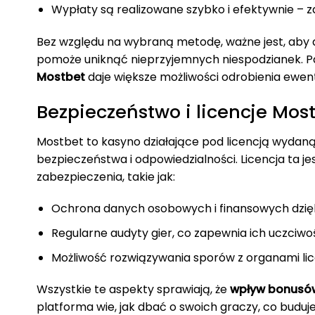
Wypłaty są realizowane szybko i efektywnie – z
Bez względu na wybraną metodę, ważne jest, aby 
pomoże uniknąć nieprzyjemnych niespodzianek. Pa
Mostbet
daje większe możliwości odrobienia ewent
Bezpieczeństwo i licencje Mos
Mostbet to kasyno działające pod licencją wydaną
bezpieczeństwa i odpowiedzialności. Licencja ta j
zabezpieczenia, takie jak:
Ochrona danych osobowych i finansowych dzięki
Regularne audyty gier, co zapewnia ich uczciwo
Możliwość rozwiązywania sporów z organami l
Wszystkie te aspekty sprawiają, że
wpływ bonusów
platforma wie, jak dbać o swoich graczy, co buduje