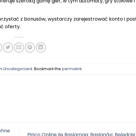
feruje szeroką gamę gier, w tym automaty, gry stołowe i
rzystać z bonusów, wystarczy zarejestrować konto i p
ć oferty.
in
Uncategorized
. Bookmark the
permalink
.
ohne
Pinco Online ilə Başlamaq: Başlanğıc Bələdçis