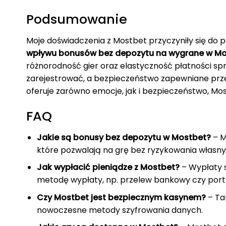
Podsumowanie
Moje doświadczenia z Mostbet przyczyniły się do 
wpływu bonusów bez depozytu na wygrane w Mo
różnorodność gier oraz elastyczność płatności spra
zarejestrować, a bezpieczeństwo zapewniane przez 
oferuje zarówno emocje, jak i bezpieczeństwo, M
FAQ
Jakie są bonusy bez depozytu w Mostbet?
– M
które pozwalają na grę bez ryzykowania własn
Jak wypłacić pieniądze z Mostbet?
– Wypłaty 
metodę wypłaty, np. przelew bankowy czy portf
Czy Mostbet jest bezpiecznym kasynem?
– Tak
nowoczesne metody szyfrowania danych.