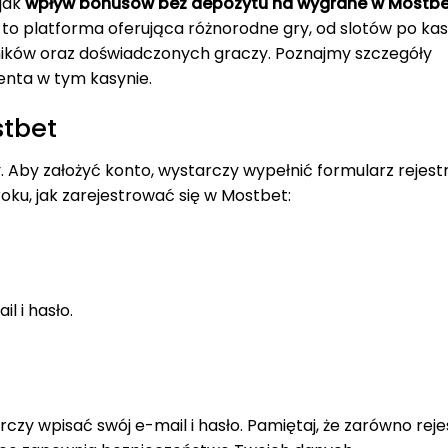
jak
wpływ bonusów bez depozytu na wygrane w Mostbe
to platforma oferująca różnorodne gry, od slotów po ka
ników oraz doświadczonych graczy. Poznajmy szczegóły
ienta w tym kasynie.
stbet
ny. Aby założyć konto, wystarczy wypełnić formularz rejest
u, jak zarejestrować się w Mostbet:
l i hasło.
zy wpisać swój e-mail i hasło. Pamiętaj, że zarówno reje