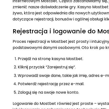
internetowym Mostbet. Często zastanawiamy się, 
zmienić nasze doświadczenie gry. Kasyno Mostbet 
żywo, która jest odpowiednia dla nowych użytkow
dotyczące rejestracji, bonusów i ogólnej obsługi kl
Rejestracja i logowanie do Mo
Proces rejestracji w Mostbet jest prosty i intuicyj
podstawowymi danymi osobowymi. Oto krok po krok
Przejdź na stronę kasyna Mostbet.
Kliknij przycisk “Zarejestruj się”.
Wprowadź swoje dane, takie jak imię, adres e-mai
Potwierdź rejestrację przez e-mail.
Zaloguj się na swoje nowe konto.
Logowanie do Mostbet również jest proste – wystarc