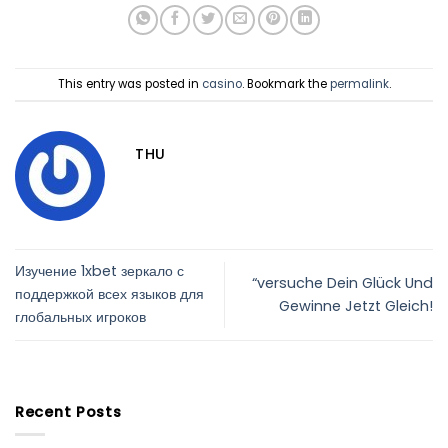
This entry was posted in
casino
. Bookmark the
permalink
.
THU
Изучение 1xbet зеркало с
“versuche Dein Glück Und
поддержкой всех языков для
Gewinne Jetzt Gleich!
глобальных игроков
Recent Posts