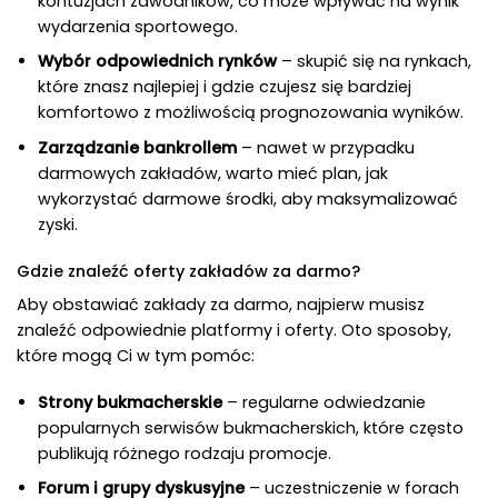
kontuzjach zawodników, co może wpływać na wynik
wydarzenia sportowego.
Wybór odpowiednich rynków
– skupić się na rynkach,
które znasz najlepiej i gdzie czujesz się bardziej
komfortowo z możliwością prognozowania wyników.
Zarządzanie bankrollem
– nawet w przypadku
darmowych zakładów, warto mieć plan, jak
wykorzystać darmowe środki, aby maksymalizować
zyski.
Gdzie znaleźć oferty zakładów za darmo?
Aby obstawiać zakłady za darmo, najpierw musisz
znaleźć odpowiednie platformy i oferty. Oto sposoby,
które mogą Ci w tym pomóc:
Strony bukmacherskie
– regularne odwiedzanie
popularnych serwisów bukmacherskich, które często
publikują różnego rodzaju promocje.
Forum i grupy dyskusyjne
– uczestniczenie w forach