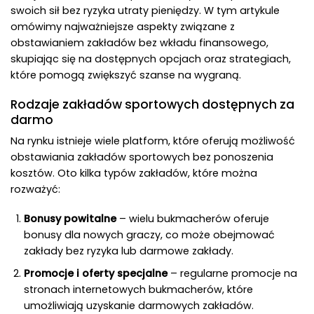
swoich sił bez ryzyka utraty pieniędzy. W tym artykule
omówimy najważniejsze aspekty związane z
obstawianiem zakładów bez wkładu finansowego,
skupiając się na dostępnych opcjach oraz strategiach,
które pomogą zwiększyć szanse na wygraną.
Rodzaje zakładów sportowych dostępnych za
darmo
Na rynku istnieje wiele platform, które oferują możliwość
obstawiania zakładów sportowych bez ponoszenia
kosztów. Oto kilka typów zakładów, które można
rozważyć:
Bonusy powitalne
– wielu bukmacherów oferuje
bonusy dla nowych graczy, co może obejmować
zakłady bez ryzyka lub darmowe zakłady.
Promocje i oferty specjalne
– regularne promocje na
stronach internetowych bukmacherów, które
umożliwiają uzyskanie darmowych zakładów.