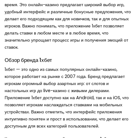
время. Это онлайн-казино предлагает широкий выбор игр,
удобный интерфейс и различные бонусные предложения, что
делает его подходящим как для новичков, так и для опытных
игроков. Важно понимать, что приложение 1хбет позволяет
делать ставки в любом месте и в любое время, что
значительно упрощает процесс игры и получения эмоций от
ставок.
Обзор бренда 1хбет
1хбет — это одно из самых популярных онлайн-казино,
которое работает на рынке с 2007 года. Бренд предлагает
игрокам огромный выбор азартных игр: от слотов и
настольных игр до live-казино с живыми дилерами.
Приложение 1хбет доступно как на Android, так и на iOS, что
позволяет игрокам наслаждаться ставками на мобильных
устройствах. Важно отметить, что интерфейс приложения
интуитивно понятен и прост в использовании, что делает его
доступным для всех категорий пользователей.