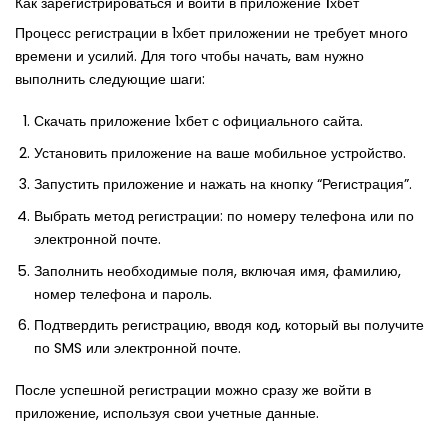
Как зарегистрироваться и войти в приложение 1хбет
Процесс регистрации в 1хбет приложении не требует много
времени и усилий. Для того чтобы начать, вам нужно
выполнить следующие шаги:
Скачать приложение 1хбет с официального сайта.
Установить приложение на ваше мобильное устройство.
Запустить приложение и нажать на кнопку “Регистрация”.
Выбрать метод регистрации: по номеру телефона или по
электронной почте.
Заполнить необходимые поля, включая имя, фамилию,
номер телефона и пароль.
Подтвердить регистрацию, вводя код, который вы получите
по SMS или электронной почте.
После успешной регистрации можно сразу же войти в
приложение, используя свои учетные данные.