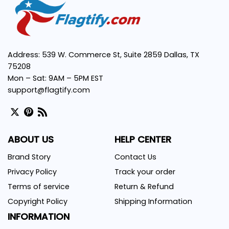
Address: 539 W. Commerce St, Suite 2859 Dallas, TX
75208
Mon – Sat: 9AM – 5PM EST
support@flagtify.com
ABOUT US
HELP CENTER
Brand Story
Contact Us
Privacy Policy
Track your order
Terms of service
Return & Refund
Copyright Policy
Shipping Information
INFORMATION