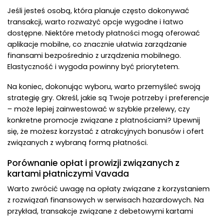
Jeśli jesteś osobą, która planuje często dokonywać
transakcji, warto rozważyć opcje wygodne i łatwo
dostępne. Niektóre metody płatności mogą oferować
aplikacje mobilne, co znacznie ułatwia zarządzanie
finansami bezpośrednio z urządzenia mobilnego.
Elastyczność i wygoda powinny być priorytetem.
Na koniec, dokonując wyboru, warto przemyśleć swoją
strategię gry. Określ, jakie są Twoje potrzeby i preferencje
– może lepiej zainwestować w szybkie przelewy, czy
konkretne promocje związane z płatnościami? Upewnij
się, że możesz korzystać z atrakcyjnych bonusów i ofert
związanych z wybraną formą płatności.
Porównanie opłat i prowizji związanych z
kartami płatniczymi Vavada
Warto zwrócić uwagę na opłaty związane z korzystaniem
z rozwiązań finansowych w serwisach hazardowych. Na
przykład, transakcje związane z debetowymi kartami