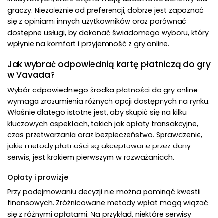
graczy. Niezależnie od preferencji, dobrze jest zapoznać
się z opiniami innych użytkowników oraz porównać
dostępne usługi, by dokonać świadomego wyboru, który
wpłynie na komfort i przyjemność z gry online.
Jak wybrać odpowiednią kartę płatniczą do gry
w Vavada?
Wybór odpowiedniego środka płatności do gry online
wymaga zrozumienia różnych opcji dostępnych na rynku.
Właśnie dlatego istotne jest, aby skupić się na kilku
kluczowych aspektach, takich jak opłaty transakcyjne,
czas przetwarzania oraz bezpieczeństwo. Sprawdzenie,
jakie metody płatności są akceptowane przez dany
serwis, jest krokiem pierwszym w rozważaniach.
Opłaty i prowizje
Przy podejmowaniu decyzji nie można pominąć kwestii
finansowych. Zróżnicowane metody wpłat mogą wiązać
się z różnymi opłatami. Na przykład, niektóre serwisy