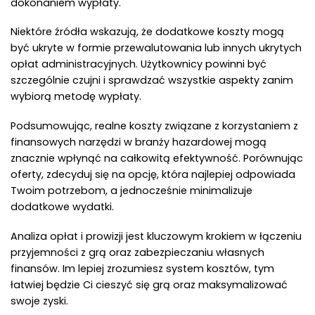
dokonaniem wypłaty.
Niektóre źródła wskazują, że dodatkowe koszty mogą
być ukryte w formie przewalutowania lub innych ukrytych
opłat administracyjnych. Użytkownicy powinni być
szczególnie czujni i sprawdzać wszystkie aspekty zanim
wybiorą metodę wypłaty.
Podsumowując, realne koszty związane z korzystaniem z
finansowych narzędzi w branży hazardowej mogą
znacznie wpłynąć na całkowitą efektywność. Porównując
oferty, zdecyduj się na opcję, która najlepiej odpowiada
Twoim potrzebom, a jednocześnie minimalizuje
dodatkowe wydatki.
Analiza opłat i prowizji jest kluczowym krokiem w łączeniu
przyjemności z grą oraz zabezpieczaniu własnych
finansów. Im lepiej zrozumiesz system kosztów, tym
łatwiej będzie Ci cieszyć się grą oraz maksymalizować
swoje zyski.