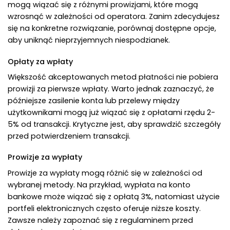
mogą wiązać się z różnymi prowizjami, które mogą
wzrosnąć w zależności od operatora. Zanim zdecydujesz
się na konkretne rozwiązanie, porównaj dostępne opcje,
aby uniknąć nieprzyjemnych niespodzianek.
Opłaty za wpłaty
Większość akceptowanych metod płatności nie pobiera
prowizji za pierwsze wpłaty. Warto jednak zaznaczyć, że
późniejsze zasilenie konta lub przelewy między
użytkownikami mogą już wiązać się z opłatami rzędu 2-
5% od transakcji. Krytyczne jest, aby sprawdzić szczegóły
przed potwierdzeniem transakcji.
Prowizje za wypłaty
Prowizje za wypłaty mogą różnić się w zależności od
wybranej metody. Na przykład, wypłata na konto
bankowe może wiązać się z opłatą 3%, natomiast użycie
portfeli elektronicznych często oferuje niższe koszty.
Zawsze należy zapoznać się z regulaminem przed