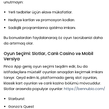
unutmayın:
Yerli tədbirlər üçün əlavə mükafatlar.
Hədiyyə kartları və promosyon kodları.
Sadiqlik proqramlarına qatılma imkanı.
Bu bonuslardan faydalanaraq öz oyun təcrübənizi daha
da artırmaq olar.
Oyun Seçimi: Slotlar, Canlı Casino və Mobil
Versiya
Pinco App geniş oyun seçimi təqdim edir, bu da
istifadəçilərə müxtəlif oyunları sınaqdan keçirmək imkanı
tanıyır. Qeyd edim ki, platformada geniş slot oyunları,
klassik kart oyunları və canlı kazino bölümü mövcuddur.
Slotlar arasında populyar oyunlar:
https://bennubio.com/
Starburst
Gonzo’s Quest