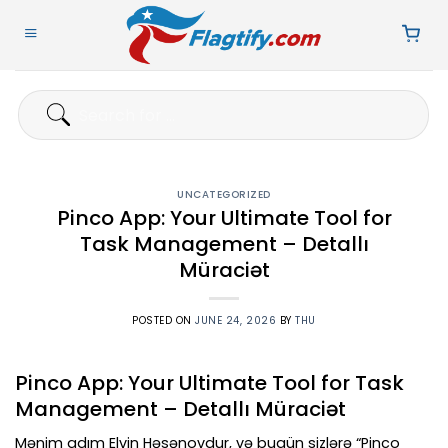
Skip
to
content
Search
for:
UNCATEGORIZED
Pinco App: Your Ultimate Tool for
Task Management – Detallı
Müraciət
POSTED ON
JUNE 24, 2026
BY
THU
Pinco App: Your Ultimate Tool for Task
Management – Detallı Müraciət
Mənim adım Elvin Həsənovdur, və bugün sizlərə “Pinco