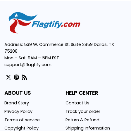
w
Mostbet
Address: 539 W. Commerce St, Suite 2859 Dallas, TX
75208
Mon – Sat: 9AM – 5PM EST
support@flagtify.com
ABOUT US
HELP CENTER
Brand Story
Contact Us
Privacy Policy
Track your order
Terms of service
Return & Refund
Copyright Policy
Shipping Information