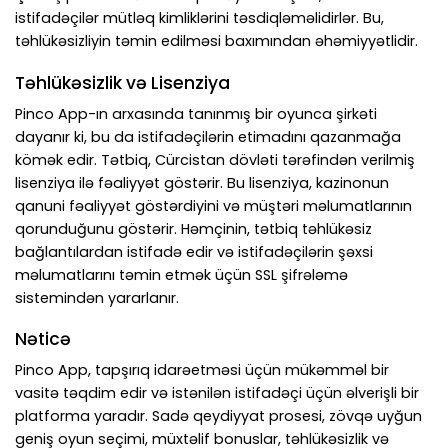
istifadəçilər mütləq kimliklərini təsdiqləməlidirlər. Bu,
təhlükəsizliyin təmin edilməsi baxımından əhəmiyyətlidir.
Təhlükəsizlik və Lisenziya
Pinco App-ın arxasında tanınmış bir oyunca şirkəti
dayanır ki, bu da istifadəçilərin etimadını qazanmağa
kömək edir. Tətbiq, Cürcistan dövləti tərəfindən verilmiş
lisenziya ilə fəaliyyət göstərir. Bu lisenziya, kazinonun
qanuni fəaliyyət göstərdiyini və müştəri məlumatlarının
qorunduğunu göstərir. Həmçinin, tətbiq təhlükəsiz
bağlantılardan istifadə edir və istifadəçilərin şəxsi
məlumatlarını təmin etmək üçün SSL şifrələmə
sistemindən yararlanır.
Nəticə
Pinco App, tapşırıq idarəetməsi üçün mükəmməl bir
vasitə təqdim edir və istənilən istifadəçi üçün əlverişli bir
platforma yaradır. Sadə qeydiyyat prosesi, zövqə uyğun
geniş oyun seçimi, müxtəlif bonuslar, təhlükəsizlik və