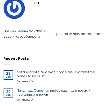
THU
Новинки казино Vavada в
Epicstar казино promo code
2026 и их особенности
Recent Posts
Anfängerliste: Wie wählt man die Sportwetten
29
ohne Oasis aus?
Jun
on
Comments Off
Anfängerliste:
Wie
Пинап каз: Основная информация для новых и
29
wählt
постоянных игроков
Jun
man
on
Comments Off
die
Пинап
Sportwetten