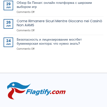
каз:
ohne
Обзор Бк Пинап: онлайн платформа с широким
29
Основная
Oasis
выбором игр
Jun
информация
aus?
on
Comments Off
для
Обзор
новых
Бк
и
Come Rimanere Sicuri Mentre Giocano nei Casinò
26
Пинап:
постоянных
Non AAMS
Jun
онлайн
игроков
on
Comments Off
платформа
Come
с
Rimanere
широким
Безопасность и лицензирование мостбет
24
Sicuri
выбором
букмекерская контора: что нужно знать?
Jun
Mentre
игр
on
Comments Off
Giocano
Безопасность
nei
и
Casinò
лицензирование
Non
мостбет
AAMS
букмекерская
контора:
что
нужно
знать?