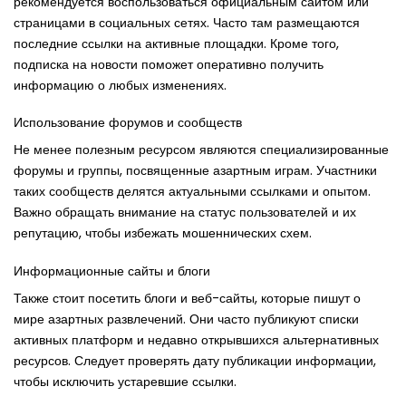
рекомендуется воспользоваться официальным сайтом или
страницами в социальных сетях. Часто там размещаются
последние ссылки на активные площадки. Кроме того,
подписка на новости поможет оперативно получить
информацию о любых изменениях.
Использование форумов и сообществ
Не менее полезным ресурсом являются специализированные
форумы и группы, посвященные азартным играм. Участники
таких сообществ делятся актуальными ссылками и опытом.
Важно обращать внимание на статус пользователей и их
репутацию, чтобы избежать мошеннических схем.
Информационные сайты и блоги
Также стоит посетить блоги и веб-сайты, которые пишут о
мире азартных развлечений. Они часто публикуют списки
активных платформ и недавно открывшихся альтернативных
ресурсов. Следует проверять дату публикации информации,
чтобы исключить устаревшие ссылки.