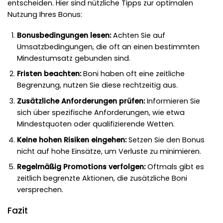
entscheiden. Hier sind nützliche Tipps zur optimalen
Nutzung Ihres Bonus:
Bonusbedingungen lesen:
Achten Sie auf
Umsatzbedingungen, die oft an einen bestimmten
Mindestumsatz gebunden sind.
Fristen beachten:
Boni haben oft eine zeitliche
Begrenzung, nutzen Sie diese rechtzeitig aus.
Zusätzliche Anforderungen prüfen:
Informieren Sie
sich über spezifische Anforderungen, wie etwa
Mindestquoten oder qualifizierende Wetten.
Keine hohen Risiken eingehen:
Setzen Sie den Bonus
nicht auf hohe Einsätze, um Verluste zu minimieren.
Regelmäßig Promotions verfolgen:
Oftmals gibt es
zeitlich begrenzte Aktionen, die zusätzliche Boni
versprechen.
Fazit