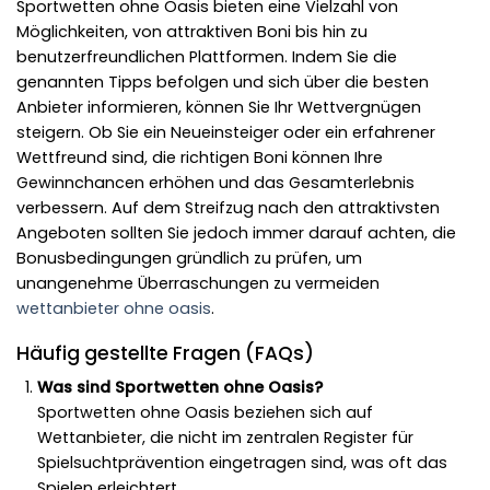
Sportwetten ohne Oasis bieten eine Vielzahl von
Möglichkeiten, von attraktiven Boni bis hin zu
benutzerfreundlichen Plattformen. Indem Sie die
genannten Tipps befolgen und sich über die besten
Anbieter informieren, können Sie Ihr Wettvergnügen
steigern. Ob Sie ein Neueinsteiger oder ein erfahrener
Wettfreund sind, die richtigen Boni können Ihre
Gewinnchancen erhöhen und das Gesamterlebnis
verbessern. Auf dem Streifzug nach den attraktivsten
Angeboten sollten Sie jedoch immer darauf achten, die
Bonusbedingungen gründlich zu prüfen, um
unangenehme Überraschungen zu vermeiden
wettanbieter ohne oasis
.
Häufig gestellte Fragen (FAQs)
Was sind Sportwetten ohne Oasis?
Sportwetten ohne Oasis beziehen sich auf
Wettanbieter, die nicht im zentralen Register für
Spielsuchtprävention eingetragen sind, was oft das
Spielen erleichtert.