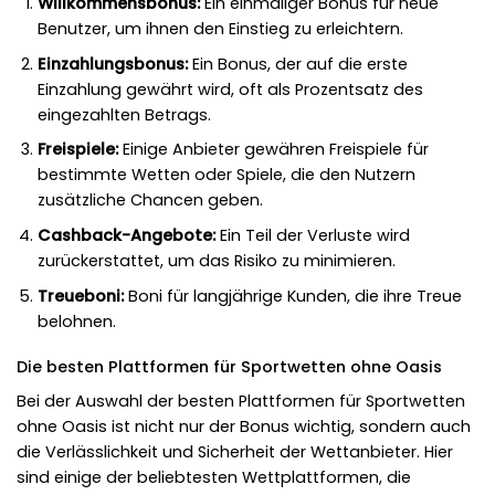
Willkommensbonus:
Ein einmaliger Bonus für neue
Benutzer, um ihnen den Einstieg zu erleichtern.
Einzahlungsbonus:
Ein Bonus, der auf die erste
Einzahlung gewährt wird, oft als Prozentsatz des
eingezahlten Betrags.
Freispiele:
Einige Anbieter gewähren Freispiele für
bestimmte Wetten oder Spiele, die den Nutzern
zusätzliche Chancen geben.
Cashback-Angebote:
Ein Teil der Verluste wird
zurückerstattet, um das Risiko zu minimieren.
Treueboni:
Boni für langjährige Kunden, die ihre Treue
belohnen.
Die besten Plattformen für Sportwetten ohne Oasis
Bei der Auswahl der besten Plattformen für Sportwetten
ohne Oasis ist nicht nur der Bonus wichtig, sondern auch
die Verlässlichkeit und Sicherheit der Wettanbieter. Hier
sind einige der beliebtesten Wettplattformen, die