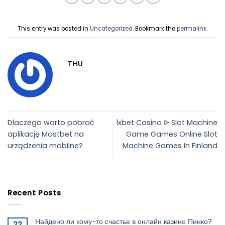
This entry was posted in
Uncategorized
. Bookmark the
permalink
.
THU
Dlaczego warto pobrać
1xbet Casino ᐉ Slot Machine
aplikację Mostbet na
Game Games Online Slot
urządzenia mobilne?
Machine Games In Finland
Recent Posts
Найдено ли кому-то счастье в онлайн казино Пинко?
22